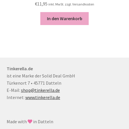
€
11,95
inkl. MwSt. zzgl. Versandkosten
In den Warenkorb
Tinkerella.de
ist eine Marke der Solid Deal GmbH
Türkenort 7 • 45771 Datteln
E-Mail:
shop@tinkerella.de
Internet:
www.tinkerella.de
Made with
in Datteln