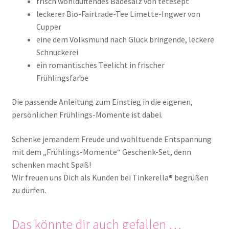
frisch wohlduftendes Badesalz von tetesept
leckerer Bio-Fairtrade-Tee Limette-Ingwer von
Cupper
eine dem Volksmund nach Glück bringende, leckere
Schnuckerei
ein romantisches Teelicht in frischer
Frühlingsfarbe
Die passende Anleitung zum Einstieg in die eigenen,
persönlichen Frühlings-Momente ist dabei.
Schenke jemandem Freude und wohltuende Entspannung
mit dem „Frühlings-Momente“ Geschenk-Set, denn
schenken macht Spaß!
Wir freuen uns Dich als Kunden bei Tinkerella® begrüßen
zu dürfen.
Das könnte dir auch gefallen …