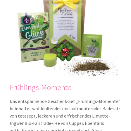
Frühlings-Momente
Das entspannende Geschenk-Set „Frühlings-Momente“
beinhaltet wohlduftendes und aufmunterndes Badesalz
von tetesept, leckeren und erfrischendes Limette-
Ingwer Bio-Fairtrade-Tee von Cupper.
Ebenfalls
enthalten ist einer dem Volksmund nach Glück