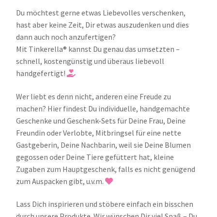
Du möchtest gerne etwas Liebevolles verschenken,
hast aber keine Zeit, Dir etwas auszudenken und dies
dann auch noch anzufertigen?
Mit Tinkerella® kannst Du genau das umsetzten –
schnell, kostengünstig und überaus liebevoll
handgefertigt!
Wer liebt es denn nicht, anderen eine Freude zu
machen? Hier findest Du individuelle, handgemachte
Geschenke und Geschenk-Sets für Deine Frau, Deine
Freundin oder Verlobte, Mitbringsel für eine nette
Gastgeberin, Deine Nachbarin, weil sie Deine Blumen
gegossen oder Deine Tiere gefüttert hat, kleine
Zugaben zum Hauptgeschenk, falls es nicht genügend
zum Auspacken gibt, u.v.m.
Lass Dich inspirieren und stöbere einfach ein bisschen
durch unsere Produkte. Wir wünschen Dir viel Spaß – Du