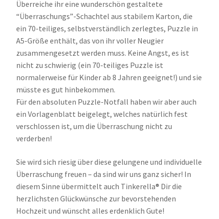
Überreiche ihr eine wunderschön gestaltete
“Überraschungs”-Schachtel aus stabilem Karton, die
ein 70-teiliges, selbstverständlich zerlegtes, Puzzle in
A5-Größe enthält, das von ihr voller Neugier
zusammengesetzt werden muss. Keine Angst, es ist
nicht zu schwierig (ein 70-teiliges Puzzle ist
normalerweise für Kinder ab 8 Jahren geeignet!) und sie
müsste es gut hinbekommen.
Für den absoluten Puzzle-Notfall haben wir aber auch
ein Vorlagenblatt beigelegt, welches natürlich fest
verschlossen ist, um die Überraschung nicht zu
verderben!
Sie wird sich riesig über diese gelungene und individuelle
Überraschung freuen – da sind wir uns ganz sicher! In
diesem Sinne übermittelt auch Tinkerella® Dir die
herzlichsten Glückwünsche zur bevorstehenden
Hochzeit und wünscht alles erdenklich Gute!