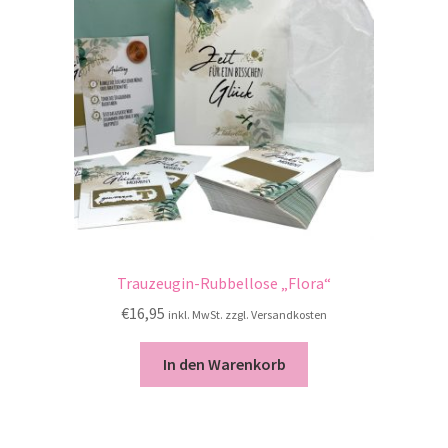
Trauzeugin-Rubbellose „Flora“
€
16,95
inkl. MwSt. zzgl. Versandkosten
In den Warenkorb