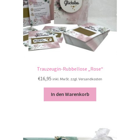
Trauzeugin-Rubbellose „Rose“
€
16,95
inkl. MwSt. zzgl. Versandkosten
In den Warenkorb