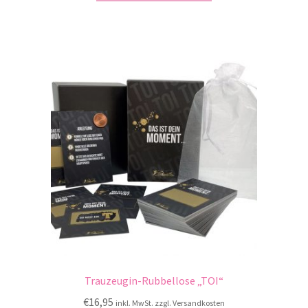
Trauzeugin-Rubbellose „TOI“
€
16,95
inkl. MwSt. zzgl. Versandkosten