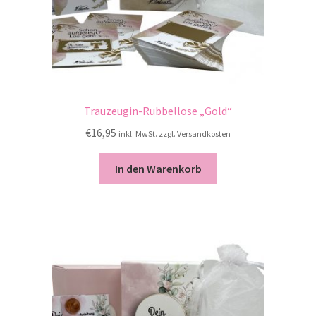
Trauzeugin-Rubbellose „Gold“
€
16,95
inkl. MwSt. zzgl. Versandkosten
In den Warenkorb