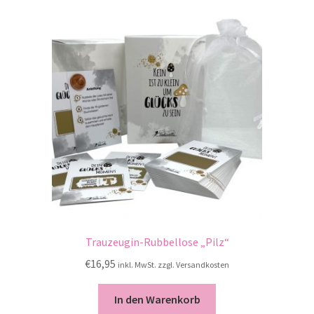
Trauzeugin-Rubbellose „Pilz“
€
16,95
inkl. MwSt. zzgl. Versandkosten
In den Warenkorb