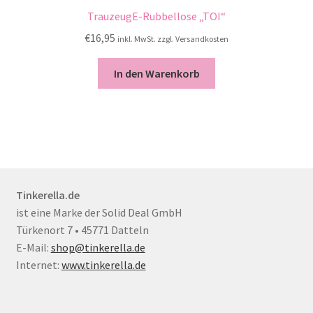
TrauzeugE-Rubbellose „TOI“
€
16,95
inkl. MwSt. zzgl. Versandkosten
In den Warenkorb
Tinkerella.de
ist eine Marke der Solid Deal GmbH
Türkenort 7 • 45771 Datteln
E-Mail:
shop@tinkerella.de
Internet:
www.tinkerella.de