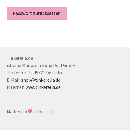
Passwort zurücksetzen
Tinkerella.de
ist eine Marke der Solid Deal GmbH
Türkenort 7 • 45771 Datteln
E-Mail:
shop@tinkerella.de
Internet:
www.tinkerella.de
Made with
in Datteln